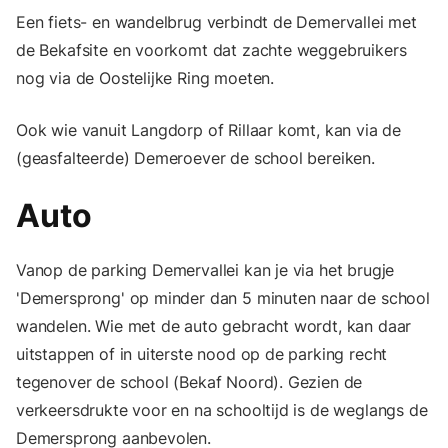
Een fiets- en wandelbrug verbindt de Demervallei met
de Bekafsite en voorkomt dat zachte weggebruikers
nog via de Oostelijke Ring moeten.
Ook wie vanuit Langdorp of Rillaar komt, kan via de
(geasfalteerde) Demeroever de school bereiken.
Auto
Vanop de parking Demervallei kan je via het brugje
'Demersprong' op minder dan 5 minuten naar de school
wandelen. Wie met de auto gebracht wordt, kan daar
uitstappen of in uiterste nood op de parking recht
tegenover de school (Bekaf Noord). Gezien de
verkeersdrukte voor en na schooltijd is de weglangs de
Demersprong aanbevolen.