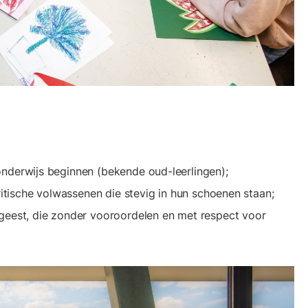
nderwijs beginnen (bekende oud-leerlingen);
ritische volwassenen die stevig in hun schoenen staan;
geest, die zonder vooroordelen en met respect voor