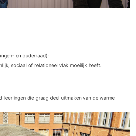
lingen- en ouderraad);
jk, sociaal of relationeel vlak moeilijk heeft.
ud-leerlingen die graag deel uitmaken van de warme