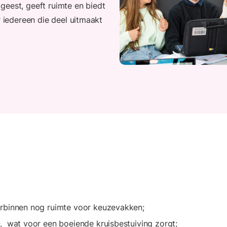
geest, geeft ruimte en biedt
r iedereen die deel uitmaakt
arbinnen nog ruimte voor keuzevakken;
, wat voor een boeiende kruisbestuiving zorgt;