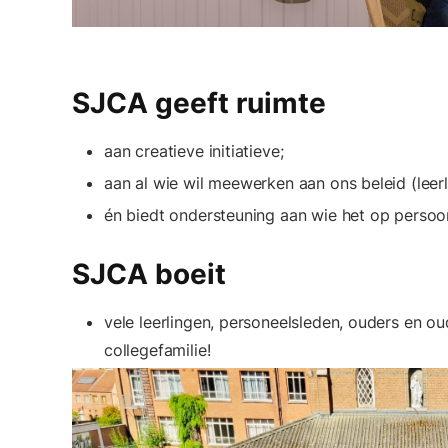
SJCA geeft ruimte
aan creatieve initiatieve;
aan al wie wil meewerken aan ons beleid (leer
én biedt ondersteuning aan wie het op persoonli
SJCA boeit
vele leerlingen, personeelsleden, ouders en o
collegefamilie!