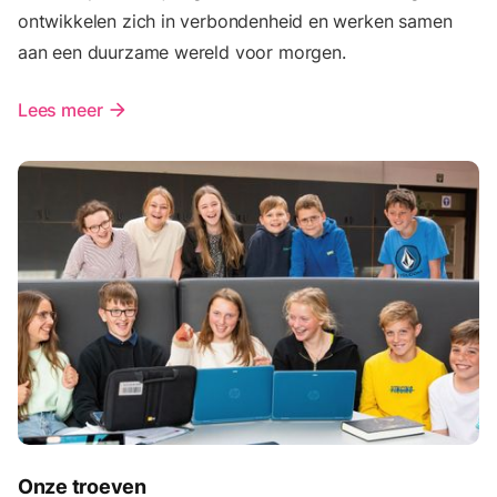
ontwikkelen zich in verbondenheid en werken samen
aan een duurzame wereld voor morgen.
Lees meer
arrow_forward
Onze troeven