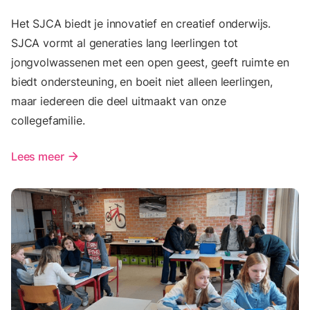
Het SJCA biedt je innovatief en creatief onderwijs.
SJCA vormt al generaties lang leerlingen tot
jongvolwassenen met een open geest, geeft ruimte en
biedt ondersteuning, en boeit niet alleen leerlingen,
maar iedereen die deel uitmaakt van onze
collegefamilie.
Lees meer
arrow_forward