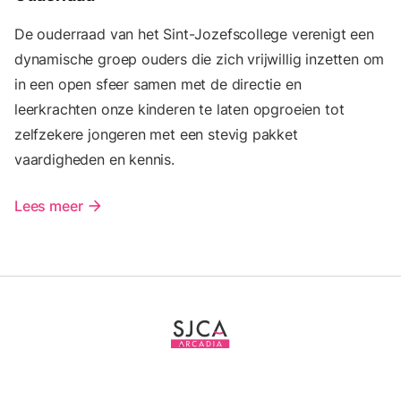
De ouderraad van het Sint-Jozefscollege verenigt een
dynamische groep ouders die zich vrijwillig inzetten om
in een open sfeer samen met de directie en
leerkrachten onze kinderen te laten opgroeien tot
zelfzekere jongeren met een stevig pakket
vaardigheden en kennis.
Lees meer
arrow_forward