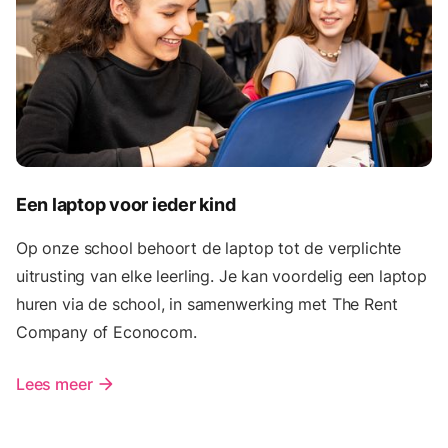
Een laptop voor ieder kind
Op onze school behoort de laptop tot de verplichte
uitrusting van elke leerling. Je kan voordelig een laptop
huren via de school, in samenwerking met The Rent
Company of Econocom.
Lees meer
arrow_forward