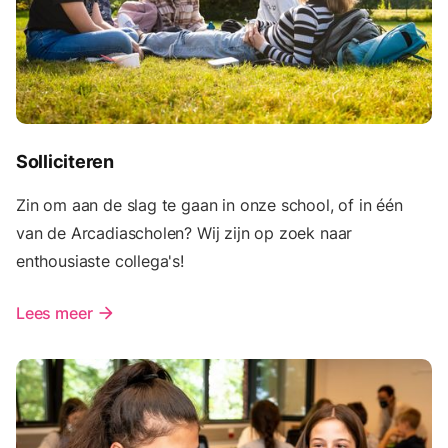
Solliciteren
Zin om aan de slag te gaan in onze school, of in één
van de Arcadiascholen? Wij zijn op zoek naar
enthousiaste collega's!
Lees meer
arrow_forward