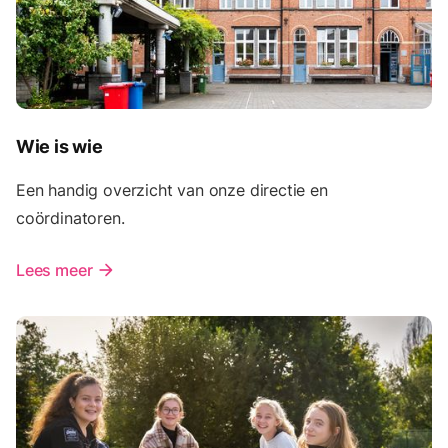
Wie is wie
Een handig overzicht van onze directie en
coördinatoren.
Lees meer
arrow_forward