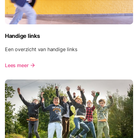
Handige links
Een overzicht van handige links
Lees meer
arrow_forward