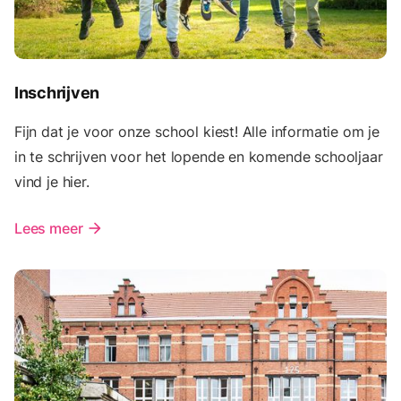
Inschrijven
Fijn dat je voor onze school kiest! Alle informatie om je
in te schrijven voor het lopende en komende schooljaar
vind je hier.
Lees meer
arrow_forward